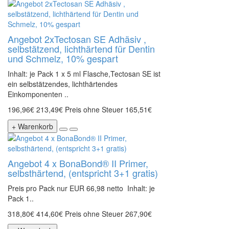
Angebot 2xTectosan SE Adhäsiv ,
selbstätzend, lichthärtend für Dentin
und Schmelz, 10% gespart
Inhalt: je Pack 1 x 5 ml Flasche,Tectosan SE ist
ein selbstätzendes, lichthärtendes
Einkomponenten ..
196,96€
213,49€
Preis ohne Steuer 165,51€
+ Warenkorb
Angebot 4 x BonaBond® II Primer,
selbsthärtend, (entspricht 3+1 gratis)
Preis pro Pack nur EUR 66,98 netto Inhalt: je
Pack 1..
318,80€
414,60€
Preis ohne Steuer 267,90€