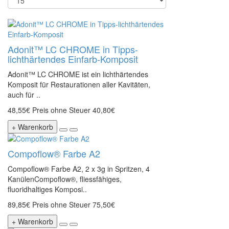
Adonit™ LC CHROME in Tipps-
lichthärtendes Einfarb-Komposit
Adonit™ LC CHROME ist ein lichthärtendes
Komposit für Restaurationen aller Kavitäten,
auch für ..
48,55€
Preis ohne Steuer 40,80€
+ Warenkorb
Compoflow® Farbe A2
Compoflow® Farbe A2, 2 x 3g in Spritzen, 4
KanülenCompoflow®, fliessfähiges,
fluoridhaltiges Komposi..
89,85€
Preis ohne Steuer 75,50€
+ Warenkorb