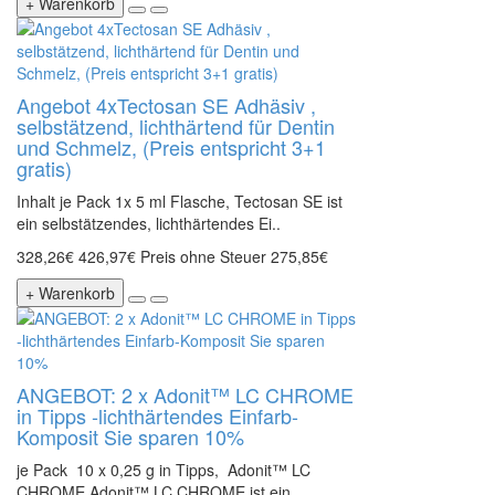
+ Warenkorb
Angebot 4xTectosan SE Adhäsiv ,
selbstätzend, lichthärtend für Dentin
und Schmelz, (Preis entspricht 3+1
gratis)
Inhalt je Pack 1x 5 ml Flasche, Tectosan SE ist
ein selbstätzendes, lichthärtendes Ei..
328,26€
426,97€
Preis ohne Steuer 275,85€
+ Warenkorb
ANGEBOT: 2 x Adonit™ LC CHROME
in Tipps -lichthärtendes Einfarb-
Komposit Sie sparen 10%
je Pack 10 x 0,25 g in Tipps, Adonit™ LC
CHROME Adonit™ LC CHROME ist ein