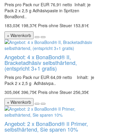
Preis pro Pack nur EUR 76,91 netto Inhalt: je
Pack 2 x 2,5 g Adhäsivpaste in Spritzen
BonaBond..
183,03€
198,37€
Preis ohne Steuer 153,81€
+ Warenkorb
Angebot: 4 x BonaBond® II,
Bracketadhäsiv selbsthärtend,
(entspricht 3+1 gratis)
Preis pro Pack nur EUR 64,09 netto Inhalt: je
Pack 2 x 2,5 g Adhäsivpa..
305,06€
396,75€
Preis ohne Steuer 256,35€
+ Warenkorb
Angebot: 2 x BonaBond® II Primer,
selbsthärtend, Sie sparen 10%