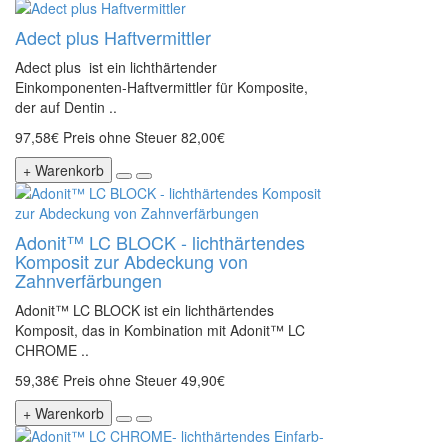
Adect plus Haftvermittler
Adect plus ist ein lichthärtender
Einkomponenten-Haftvermittler für Komposite,
der auf Dentin ..
97,58€
Preis ohne Steuer 82,00€
+ Warenkorb
Adonit™ LC BLOCK - lichthärtendes
Komposit zur Abdeckung von
Zahnverfärbungen
Adonit™ LC BLOCK ist ein lichthärtendes
Komposit, das in Kombination mit Adonit™ LC
CHROME ..
59,38€
Preis ohne Steuer 49,90€
+ Warenkorb