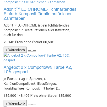
Adonit™ LC CHROME- lichthärtendes
Einfarb-Komposit für alle natürlichen
Zahnfarben
Adonit™ LC CHROME ist ein lichthärtendes
Komposit für Restaurationen aller Kavitäten,
auch für den ..
79,14€
Preis ohne Steuer 66,50€
+ Warenkorb
Angebot 2 x Compoflow® Farbe A2,
10% gespart
je Pack 2 x 3g in Spritzen, 4
KanülenCompoflow®, fliessfähiges,
fluoridhaltiges Komposit mit hoher D..
135,90€
148,40€
Preis ohne Steuer 135,90€
+ Warenkorb