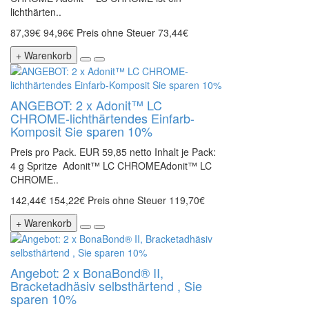
lichthärten..
87,39€
94,96€
Preis ohne Steuer 73,44€
+ Warenkorb
ANGEBOT: 2 x Adonit™ LC
CHROME-lichthärtendes Einfarb-
Komposit Sie sparen 10%
Preis pro Pack. EUR 59,85 netto Inhalt je Pack:
4 g Spritze Adonit™ LC CHROMEAdonit™ LC
CHROME..
142,44€
154,22€
Preis ohne Steuer 119,70€
+ Warenkorb
Angebot: 2 x BonaBond® II,
Bracketadhäsiv selbsthärtend , Sie
sparen 10%