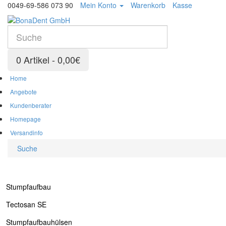
0049-69-586 073 90
Mein Konto
Warenkorb
Kasse
0 Artikel - 0,00€
Home
Angebote
Kundenberater
Homepage
Versandinfo
Suche
Stumpfaufbau
Tectosan SE
Stumpfaufbauhülsen