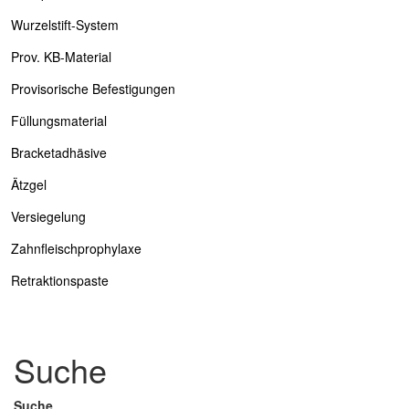
Wurzelstift-System
Prov. KB-Material
Provisorische Befestigungen
Füllungsmaterial
Bracketadhäsive
Ätzgel
Versiegelung
Zahnfleischprophylaxe
Retraktionspaste
Suche
Suche